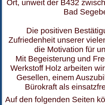
Ort, unweit der B432 zwisc
Bad Segebe
Die positiven Bestäti
Zufriedenheit unserer viele
die Motivation für u
Mit Begeisterung und Fr
Werkstoff Holz arbeiten wir
Gesellen, einem Auszubi
Bürokraft als einsatzf
Auf den folgenden Seiten kö