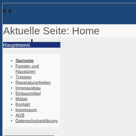
Aktuelle Seite:
Home
Hauptmenü
Startseite
Fenster und
Haustüren
Treppen
Reparaturarbeiten
Innenausbau
Einbaumöbel
Möbel
Kontakt
Impressum
AGB
Datenschutzerklärung