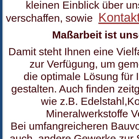
kleinen Einblick über u
Kontak
verschaffen, sowie
Maßarbeit ist uns
Damit steht Ihnen eine Vielf
zur Verfügung, um gem
die optimale Lösung für
gestalten. Auch finden zei
wie z.B. Edelstahl,K
Mineralwerkstoffe 
Bei umfangreicheren Bauv
auch andere Gewerke zur S