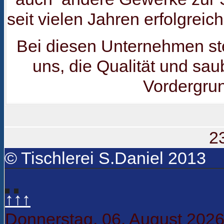
seit vielen Jahren erfolgrei
Bei diesen Unternehmen st
uns, die Qualität und sau
Vordergru
2
© Tischlerei S.Daniel 2013
↑↑↑
Donnerstag, 06. August 202