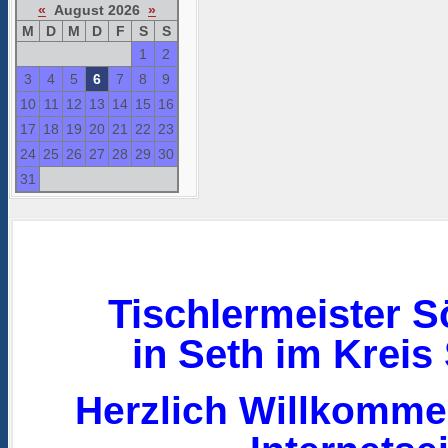
«
August 2026
»
M
D
M
D
F
S
S
1
2
3
4
5
6
7
8
9
10
11
12
13
14
15
16
17
18
19
20
21
22
23
24
25
26
27
28
29
30
31
Tischlermeister S
in Seth im Kreis
Herzlich Willkomme