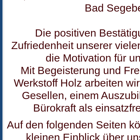
Bad Segebe
Die positiven Bestäti
Zufriedenheit unserer viele
die Motivation für u
Mit Begeisterung und Fr
Werkstoff Holz arbeiten wir
Gesellen, einem Auszubi
Bürokraft als einsatzf
Auf den folgenden Seiten kö
kleinen Einblick über u