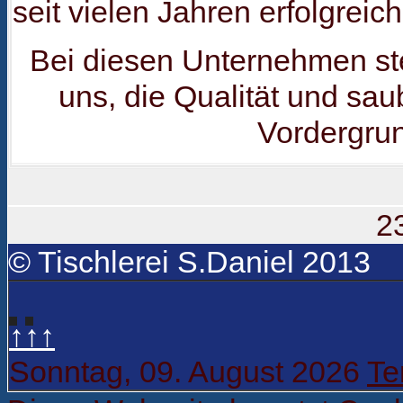
seit vielen Jahren erfolgrei
Bei diesen Unternehmen st
uns, die Qualität und sau
Vordergru
2
© Tischlerei S.Daniel 2013
↑↑↑
Sonntag, 09. August 2026
Te