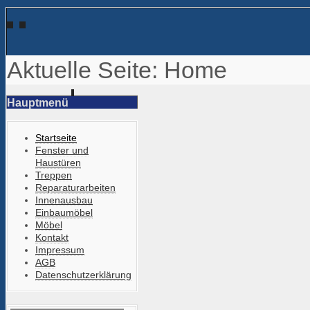
Aktuelle Seite:
Home
Hauptmenü
Startseite
Fenster und
Haustüren
Treppen
Reparaturarbeiten
Innenausbau
Einbaumöbel
Möbel
Kontakt
Impressum
AGB
Datenschutzerklärung