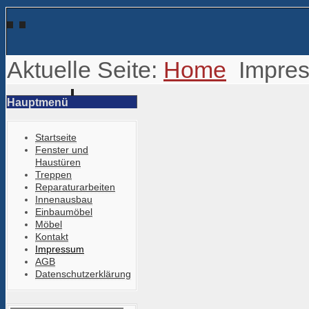
Aktuelle Seite:
Home
Impre
Hauptmenü
Startseite
Fenster und
Haustüren
Treppen
Reparaturarbeiten
Innenausbau
Einbaumöbel
Möbel
Kontakt
Impressum
AGB
Datenschutzerklärung