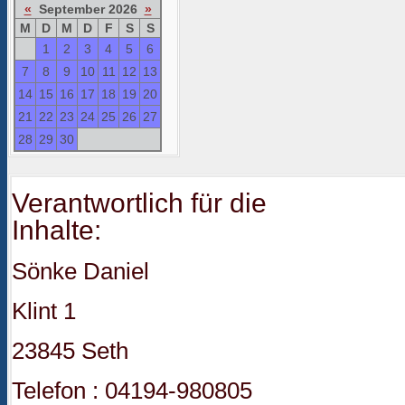
«
September 2026
»
M
D
M
D
F
S
S
1
2
3
4
5
6
7
8
9
10
11
12
13
14
15
16
17
18
19
20
21
22
23
24
25
26
27
28
29
30
Verantwortlich für die
Inhalte:
Sönke Daniel
Klint 1
23845 Seth
Telefon : 04194-980805