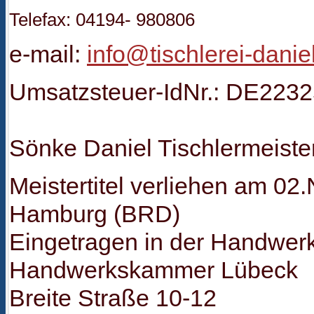
Telefax: 04194- 980806
e-mail:
info@tischlerei-danie
Umsatzsteuer-IdNr.: DE223
Sönke Daniel Tischlermeiste
Meistertitel verliehen am 0
Hamburg (BRD)
Eingetragen in der Handwerk
Handwerkskammer Lübeck
Breite Straße 10-12