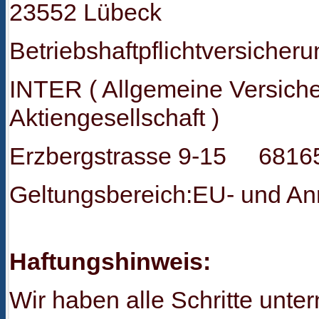
23552 Lübeck
Betriebshaftpflichtversicheru
INTER ( Allgemeine Versich
Aktiengesellschaft )
Erzbergstrasse 9-15 6816
Geltungsbereich:EU- und An
Haftungshinweis
:
Wir haben alle Schritte unt