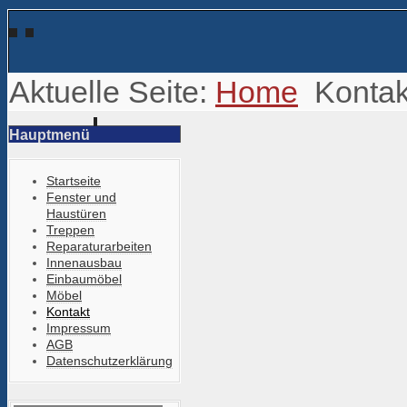
Aktuelle Seite:
Home
Kontak
Hauptmenü
Startseite
Fenster und
Haustüren
Treppen
Reparaturarbeiten
Innenausbau
Einbaumöbel
Möbel
Kontakt
Impressum
AGB
Datenschutzerklärung